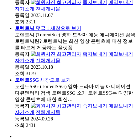
등록자
최고관리자
쪽지보내기
메일보내기
자기소개
전체게시물
등록일
2023.11.07
조회
2311
토렌트씨
댓글
1
새창으로 보기
토렌트씨 (TorrentSee) 영화 드라마 예능 애니메이션 검색
토렌트씨란? 토렌트씨는 최신 영상 콘텐츠에 대한 정보
를 빠르게 제공하는 플랫폼…
등록자
최고관리자
쪽지보내기
메일보내기
자기소개
전체게시물
등록일
2023.10.18
조회
3179
토렌트SSG
새창으로 보기
토렌트SSG (TorrentSSG) 영화 드라마 예능 애니메이션
다큐멘터리 검색 토렌트SSG 소개 토렌트SSG는 다양한
영상 콘텐츠에 대한 최신…
등록자
최고관리자
쪽지보내기
메일보내기
자기소개
전체게시물
등록일
2024.09.26
조회
2431