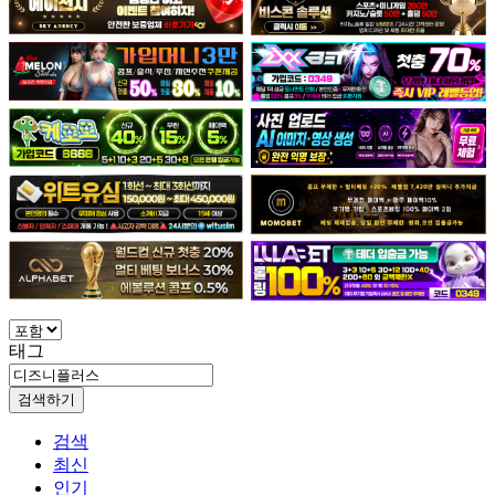
태그
검색하기
검색
최신
인기