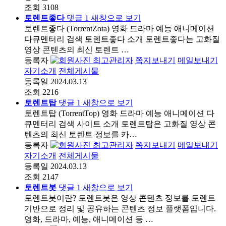
조회
3108
토렌트좋다
댓글
1
새창으로 보기
토렌트좋다 (TorrentZota) 영화 드라마 예능 애니메이션
다큐멘터리 검색 토렌트좋다 소개 토렌트좋다는 고화질
영상 콘텐츠의 최신 토렌트 …
등록자
최고관리자
쪽지보내기
메일보내기
자기소개
전체게시물
등록일
2024.03.13
조회
2216
토렌트탑
댓글
1
새창으로 보기
토렌트탑 (TorrentTop) 영화 드라마 예능 애니메이션 다
큐멘터리 검색 사이트 소개 토렌트탑은 고화질 영상 콘
텐츠의 최신 토렌트 정보를 카…
등록자
최고관리자
쪽지보내기
메일보내기
자기소개
전체게시물
등록일
2024.03.13
조회
2147
토렌트봇
댓글
1
새창으로 보기
토렌트봇이란? 토렌트봇은 영상 콘텐츠 정보를 토렌트
기반으로 정리 및 공유하는 콘텐츠 정보 플랫폼입니다.
영화, 드라마, 예능, 애니메이션 등 …