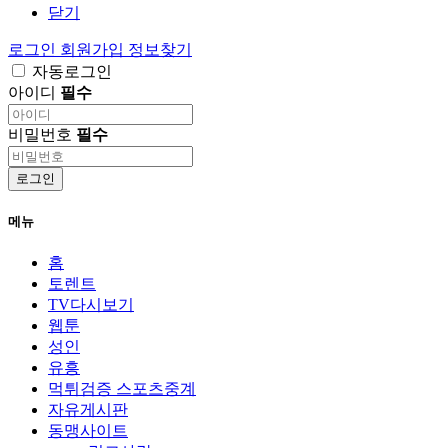
닫기
로그인
회원가입
정보찾기
자동로그인
아이디
필수
비밀번호
필수
로그인
메뉴
홈
토렌트
TV다시보기
웹툰
성인
유흥
먹튀검증 스포츠중계
자유게시판
동맹사이트