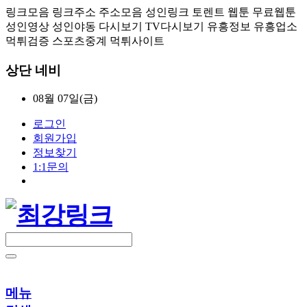
링크모음 링크주소 주소모음 성인링크 토렌트 웹툰 무료웹툰
성인영상 성인야동 다시보기 TV다시보기 유흥정보 유흥업소
먹튀검증 스포츠중계 먹튀사이트
상단 네비
08월 07일(금)
로그인
회원가입
정보찾기
1:1문의
메뉴