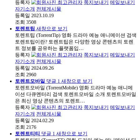
등록자
최고관리자
쪽지보내기
메일보내기
자기소개
전체게시물
등록일
2023.10.19
조회
3508
토렌트팁
새창으로 보기
토렌트팁 (TorrentTip) 영화 드라마 예능 애니메이션 검색
토렌트팁이란? 토렌트팁은 다양한 영상 콘텐츠의 토렌
트 정보를 공유하는 플랫폼입…
등록자
최고관리자
쪽지보내기
메일보내기
자기소개
전체게시물
등록일
2024.09.26
조회
2960
토렌트모바일
댓글
1
새창으로 보기
토렌트모바일 (TorrentMobile) 영화 드라마 예능 애니메
이션 다큐멘터리 검색 토렌트모바일 소개 토렌트모바일
은 최신 영상 콘텐츠의 토렌트…
등록자
최고관리자
쪽지보내기
메일보내기
자기소개
전체게시물
등록일
2024.02.29
조회
2176
토렌트티티
댓글
1
새창으로 보기