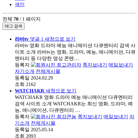
색인
전체
70
/ 1 페이지
태그 검색
라바tv
댓글
1
새창으로 보기
라바tv 영화 드라마 예능 애니메이션 다큐멘터리 검색 사
이트 소개 라바tv는 영화, 드라마, 예능, 애니메이션, 다큐
멘터리 등 다양한 영상 콘텐…
등록자
최고관리자
쪽지보내기
메일보내기
자기소개
전체게시물
등록일
2024.02.29
조회
2162
WATCHAKR
새창으로 보기
WATCHAKR 영화 드라마 예능 애니메이션 다큐멘터리
검색 사이트 소개 WATCHAKR는 최신 영화, 드라마, 예
능, 애니메이션, 다큐멘터리 …
등록자
최강큰놈
쪽지보내기
메일보내기
자
기소개
전체게시물
등록일
2025.05.14
조회
2093