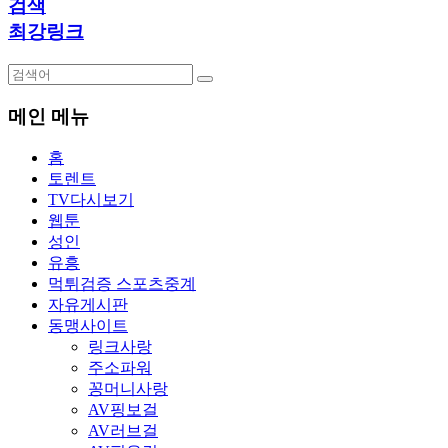
검색
최강링크
메인 메뉴
홈
토렌트
TV다시보기
웹툰
성인
유흥
먹튀검증 스포츠중계
자유게시판
동맹사이트
링크사랑
주소파워
꽁머니사랑
AV핑보걸
AV러브걸