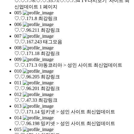
♡.♡.7.78:♡.♡.55.7:c♡.♡.7.54
TV다시보기 사이트 최
신업데이트 1 페이지
005
♡.♡.171.8
최강링크
006
♡.♡.96.211
최강링크
007
♡.♡.167.243
태그모음
008
♡.♡.171.18
최강링크
009
♡.♡.171.3
야동코리아 > 성인 사이트 최신업데이트
010
♡.♡.96.205
최강링크
011
♡.♡.96.201
최강링크
012
♡.♡.47.33
최강링크
013
♡.♡.171.14
밍키넷 > 성인 사이트 최신업데이트
014
♡.♡.96.198
밍키넷 > 성인 사이트 최신업데이트
015