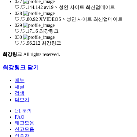
027
♡.♡.144.142
av19 > 성인 사이트 최신업데이트
028
♡.♡.80.92
XVIDEOS > 성인 사이트 최신업데이트
029
♡.♡.171.6
최강링크
030
♡.♡.96.212
최강링크
최강링크
All rights reserved.
최강링크
닫기
메뉴
새글
검색
더보기
1:1 문의
FAQ
태그모음
신고모음
접속자