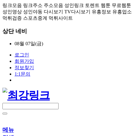
링크모음 링크주소 주소모음 성인링크 토렌트 웹툰 무료웹툰
성인영상 성인야동 다시보기 TV다시보기 유흥정보 유흥업소
먹튀검증 스포츠중계 먹튀사이트
상단 네비
08월 07일(금)
로그인
회원가입
정보찾기
1:1문의
메뉴