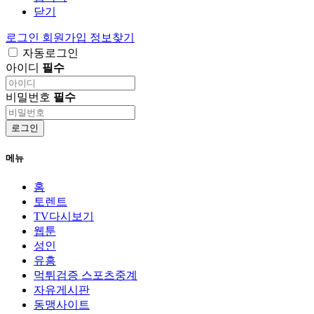
닫기
로그인
회원가입
정보찾기
자동로그인
아이디
필수
비밀번호
필수
로그인
메뉴
홈
토렌트
TV다시보기
웹툰
성인
유흥
먹튀검증 스포츠중계
자유게시판
동맹사이트