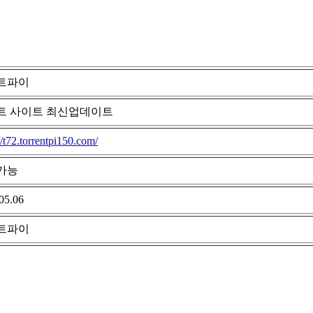
트파이
트 사이트 최신업데이트
//t72.torrentpi150.com/
가능
05.06
트파이