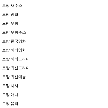
토팡 새주소
토팡 링크
토팡 우회
토팡 우회주소
토팡 한국영화
토팡 해외영화
토팡 해외드라마
토팡 최신드라마
토팡 최신예능
토팡 시사
토팡 애니
토팡 음악