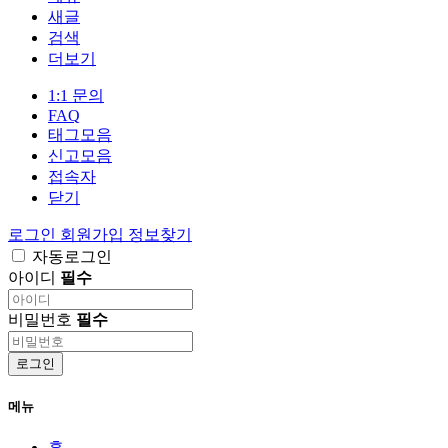
새글
검색
더보기
1:1 문의
FAQ
태그모음
신고모음
접속자
닫기
로그인
회원가입
정보찾기
자동로그인
아이디
필수
비밀번호
필수
로그인
메뉴
홈