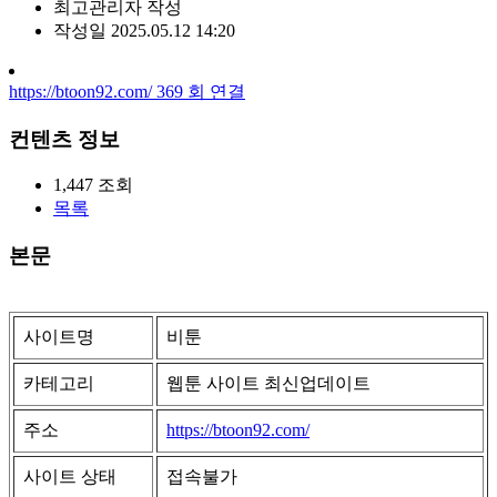
최고관리자
작성
작성일
2025.05.12 14:20
https://btoon92.com/
369
회 연결
컨텐츠 정보
1,447
조회
목록
본문
사이트명
비툰
카테고리
웹툰 사이트 최신업데이트
주소
https://btoon92.com/
사이트 상태
접속불가