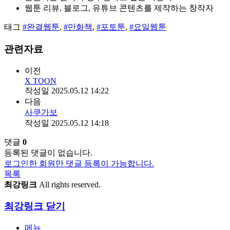
웹툰 리뷰, 블로그, 유튜브 콘텐츠를 제작하는 창작자
태그
#완결웹툰
,
#만화책
,
#포토툰
,
#요일웹툰
관련자료
이전
X TOON
작성일
2025.05.12 14:22
다음
사쿠가보
작성일
2025.05.12 14:18
댓글
0
등록된 댓글이 없습니다.
로그인한 회원만 댓글 등록이 가능합니다.
목록
최강링크
All rights reserved.
최강링크
닫기
메뉴