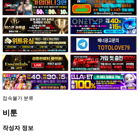
접속불가
분류
비툰
작성자 정보