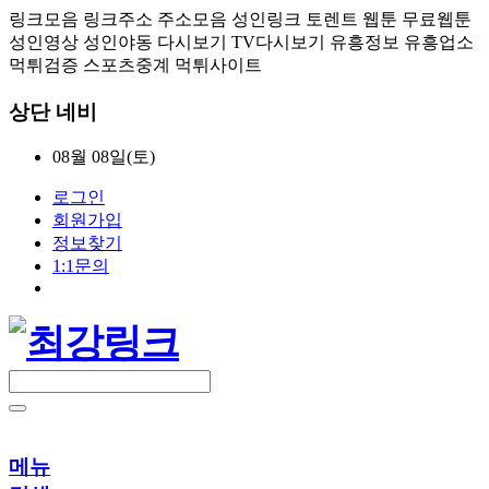
링크모음 링크주소 주소모음 성인링크 토렌트 웹툰 무료웹툰
성인영상 성인야동 다시보기 TV다시보기 유흥정보 유흥업소
먹튀검증 스포츠중계 먹튀사이트
상단 네비
08월 08일(토)
로그인
회원가입
정보찾기
1:1문의
메뉴