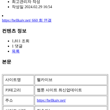
최고관리자
작성
작성일
2024.02.29 16:54
https://hellkaiv.net/
660
회 연결
컨텐츠 정보
1,811
조회
1
댓글
목록
본문
사이트명
헬카이브
카테고리
웹툰 사이트 최신업데이트
주소
https://hellkaiv.net/