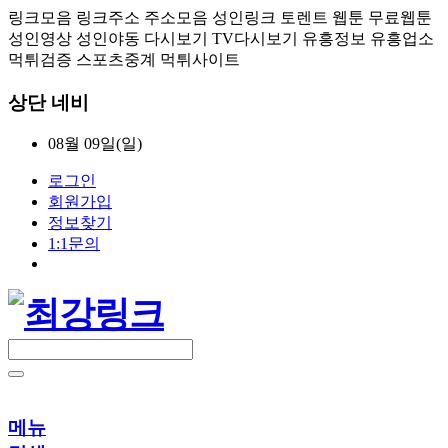
링크모음 링크주소 주소모음 성인링크 토렌트 웹툰 무료웹툰
성인영상 성인야동 다시보기 TV다시보기 유흥정보 유흥업소
먹튀검증 스포츠중계 먹튀사이트
상단 네비
08월 09일(일)
로그인
회원가입
정보찾기
1:1문의
메뉴