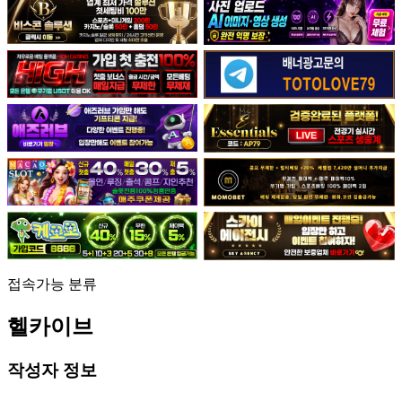
접속가능
분류
헬카이브
작성자 정보