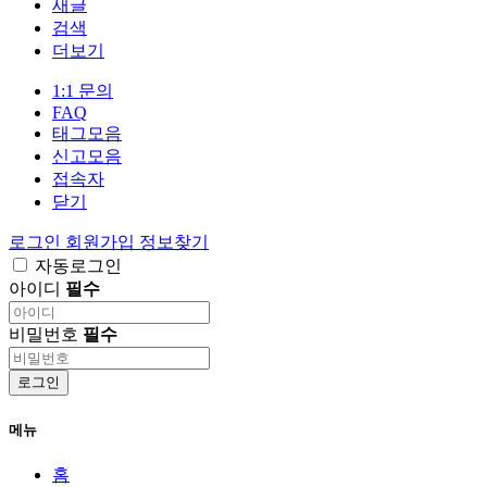
새글
검색
더보기
1:1 문의
FAQ
태그모음
신고모음
접속자
닫기
로그인
회원가입
정보찾기
자동로그인
아이디
필수
비밀번호
필수
로그인
메뉴
홈