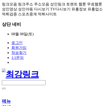
링크모음 링크주소 주소모음 성인링크 토렌트 웹툰 무료웹툰
성인영상 성인야동 다시보기 TV다시보기 유흥정보 유흥업소
먹튀검증 스포츠중계 먹튀사이트
상단 네비
08월 08일(토)
로그인
회원가입
정보찾기
1:1문의
메뉴