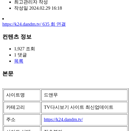
최고관리자
작성
작성일
2024.02.29 16:18
https://k24.dandm.tv/
635
회 연결
컨텐츠 정보
1,927
조회
1
댓글
목록
본문
사이트명
드앤무
카테고리
TV다시보기 사이트 최신업데이트
주소
https://k24.dandm.tv/