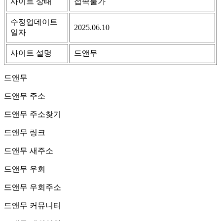
사이트 상태
접속불가
수정업데이트
2025.06.10
일자
사이트 설명
드앤무
드앤무
드앤무 주소
드앤무 주소찾기
드앤무 링크
드앤무 새주소
드앤무 우회
드앤무 우회주소
드앤무 커뮤니티