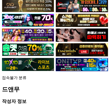
접속불가
분류
드앤무
작성자 정보