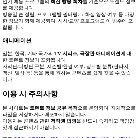
인기 예능 프로그램의
최신 방송 회차
를 기준으로 토렌트 정보
를 제공합니다.
방송일 순 정렬, 프로그램별 필터링, 고화질 영상 여부 등 다양
한 정보가 함께 제공되며, 시사/교양 프로그램도 이 범주에 포
함됩니다.
애니메이션
일본, 한국, 기타 국가의
TV 시리즈, 극장판 애니메이션
에 대
한 토렌트 정보가 포함됩니다.
자막판/더빙판 구분, 시즌별/완결 여부, 장르별 분류(판타지,
액션, 일상 등) 등을 통해 원하는 콘텐츠를 쉽게 찾을 수 있습
니다.
이용 시 주의사항
본 사이트는
토렌트 정보 공유 목적
으로 운영되며, 자체적으로
파일을 저장하거나 배포하지 않습니다.
이용자는 콘텐츠 관련
저작권 법령
을 반드시 숙지하고 책임감
있게 접근하시기 바랍니다.