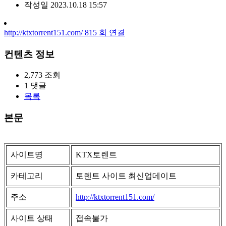
작성일
2023.10.18 15:57
http://ktxtorrent151.com/
815
회 연결
컨텐츠 정보
2,773
조회
1
댓글
목록
본문
사이트명
KTX토렌트
카테고리
토렌트 사이트 최신업데이트
주소
http://ktxtorrent151.com/
사이트 상태
접속불가