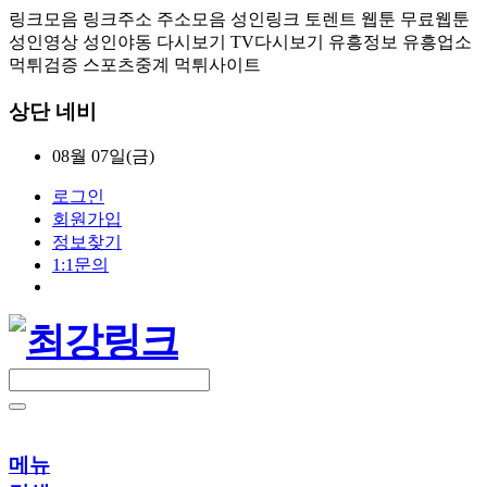
링크모음 링크주소 주소모음 성인링크 토렌트 웹툰 무료웹툰
성인영상 성인야동 다시보기 TV다시보기 유흥정보 유흥업소
먹튀검증 스포츠중계 먹튀사이트
상단 네비
08월 07일(금)
로그인
회원가입
정보찾기
1:1문의
메뉴