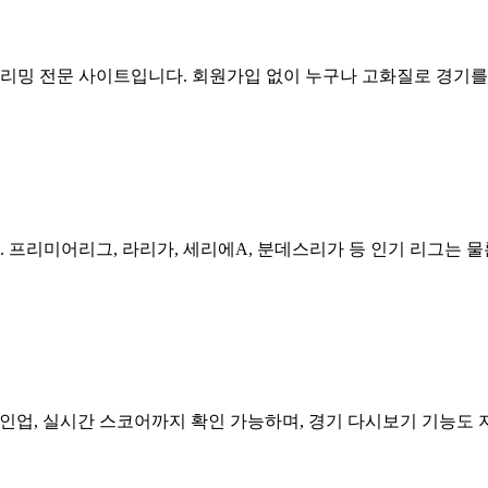
 전문 사이트입니다. 회원가입 없이 누구나 고화질로 경기를 시청할
 프리미어리그, 라리가, 세리에A, 분데스리가 등 인기 리그는 
라인업, 실시간 스코어까지 확인 가능하며, 경기 다시보기 기능도 