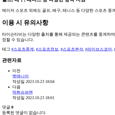
메이저 스포츠 외에도 골프, 배구, 테니스 등 다양한 스포츠 
이용 시 유의사항
타이슨티비는 다양한 출처를 통해 제공되는 콘텐츠를 중계하며, 
정할 수 있습니다.
태그
#스포츠중계
,
#스포츠정보
,
#스포츠분석
,
#라이브스코어
,
관련자료
이전
벳매니아
작성일
2023.10.23 18:04
다음
먹튀슈퍼맨
작성일
2023.10.23 18:01
댓글
0
등록된 댓글이 없습니다.