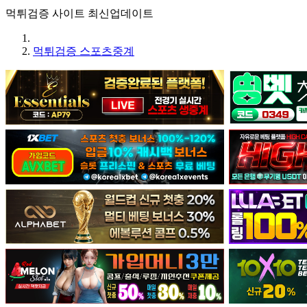
먹튀검증 사이트 최신업데이트
먹튀검증 스포츠중계