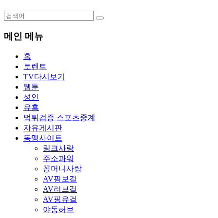
메인 메뉴
홈
토렌트
TV다시보기
웹툰
성인
유흥
먹튀검증 스포츠중계
자유게시판
동맹사이트
링크사랑
주소파워
꽁머니사랑
AV핑보걸
AV러브걸
AV핑유걸
야동허브