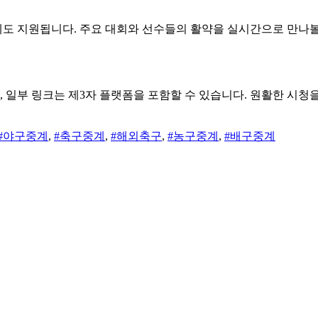
중계도 지원됩니다. 주요 대회와 선수들의 활약을 실시간으로 만나볼
일부 링크는 제3자 플랫폼을 포함할 수 있습니다. 원활한 시청
#야구중계
,
#축구중계
,
#해외축구
,
#농구중계
,
#배구중계