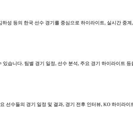
하성 등의 한국 선수 경기를 중심으로 하이라이트, 실시간 중계,
 있습니다. 팀별 경기 일정, 선수 분석, 주요 경기 하이라이트 
요 선수들의 경기 일정 및 결과, 경기 전후 인터뷰, KO 하이라이