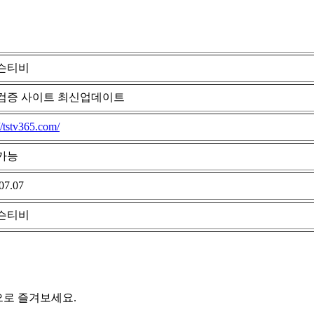
슨티비
검증 사이트 최신업데이트
//tstv365.com/
가능
07.07
슨티비
으로 즐겨보세요.