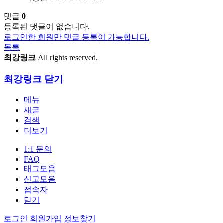
댓글
0
등록된 댓글이 없습니다.
로그인한 회원만 댓글 등록이 가능합니다.
목록
최강링크
All rights reserved.
최강링크
닫기
메뉴
새글
검색
더보기
1:1 문의
FAQ
태그모음
신고모음
접속자
닫기
로그인
회원가입
정보찾기