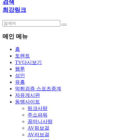
검색
최강링크
메인 메뉴
홈
토렌트
TV다시보기
웹툰
성인
유흥
먹튀검증 스포츠중계
자유게시판
동맹사이트
링크사랑
주소파워
꽁머니사랑
AV핑보걸
AV러브걸