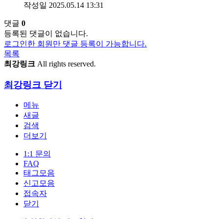
작성일
2025.05.14 13:31
댓글
0
등록된 댓글이 없습니다.
로그인한 회원만 댓글 등록이 가능합니다.
목록
최강링크
All rights reserved.
최강링크
닫기
메뉴
새글
검색
더보기
1:1 문의
FAQ
태그모음
신고모음
접속자
닫기