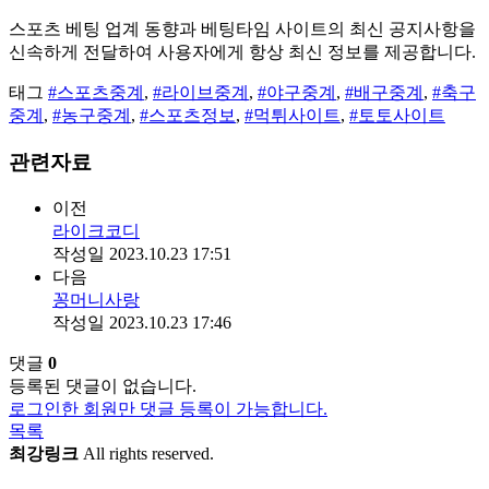
스포츠 베팅 업계 동향과 베팅타임 사이트의 최신 공지사항을
신속하게 전달하여 사용자에게 항상 최신 정보를 제공합니다.
태그
#스포츠중계
,
#라이브중계
,
#야구중계
,
#배구중계
,
#축구
중계
,
#농구중계
,
#스포츠정보
,
#먹튀사이트
,
#토토사이트
관련자료
이전
라이크코디
작성일
2023.10.23 17:51
다음
꽁머니사랑
작성일
2023.10.23 17:46
댓글
0
등록된 댓글이 없습니다.
로그인한 회원만 댓글 등록이 가능합니다.
목록
최강링크
All rights reserved.