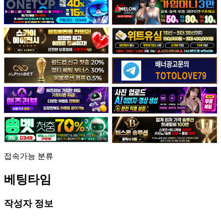
접속가능
분류
베팅타임
작성자 정보