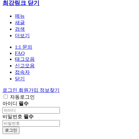
최강링크
닫기
메뉴
새글
검색
더보기
1:1 문의
FAQ
태그모음
신고모음
접속자
닫기
로그인
회원가입
정보찾기
자동로그인
아이디
필수
비밀번호
필수
로그인