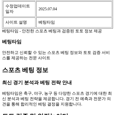
수정업데이트
2025.07.04
일자
사이트 설명
베팅타임
베팅타임 - 안전한 스포츠 베팅과 검증된 토토 정보 제공
베팅타임
안전하고 신뢰할 수 있는 스포츠 베팅 정보와 토토 검증 서비
스를 제공하는 전문 사이트
스포츠 베팅 정보
최신 경기 분석과 베팅 전략 안내
베팅타임은 축구, 야구, 농구 등 다양한 스포츠 경기에 대한 최
신 분석과 베팅 전략을 제공합니다. 경기 전 예측과 전문가 의
견을 통해 합리적인 베팅 결정을 지원합니다.