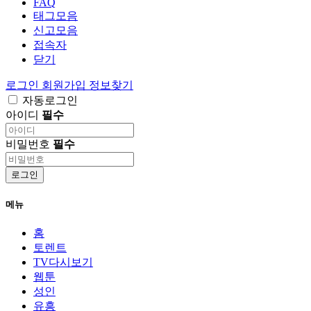
FAQ
태그모음
신고모음
접속자
닫기
로그인
회원가입
정보찾기
자동로그인
아이디
필수
비밀번호
필수
로그인
메뉴
홈
토렌트
TV다시보기
웹툰
성인
유흥