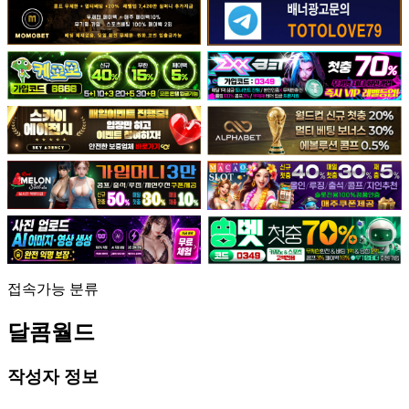
접속가능
분류
달콤월드
작성자 정보