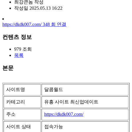
최강큰놈
작성
작성일
2025.05.13 16:22
https://dkdk007.com/
348
회 연결
컨텐츠 정보
979
조회
목록
본문
사이트명
달콤월드
카테고리
유흥 사이트 최신업데이트
주소
https://dkdk007.com/
사이트 상태
접속가능