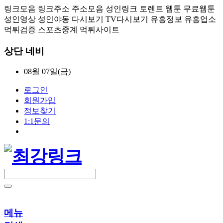
링크모음 링크주소 주소모음 성인링크 토렌트 웹툰 무료웹툰
성인영상 성인야동 다시보기 TV다시보기 유흥정보 유흥업소
먹튀검증 스포츠중계 먹튀사이트
상단 네비
08월 07일(금)
로그인
회원가입
정보찾기
1:1문의
메뉴