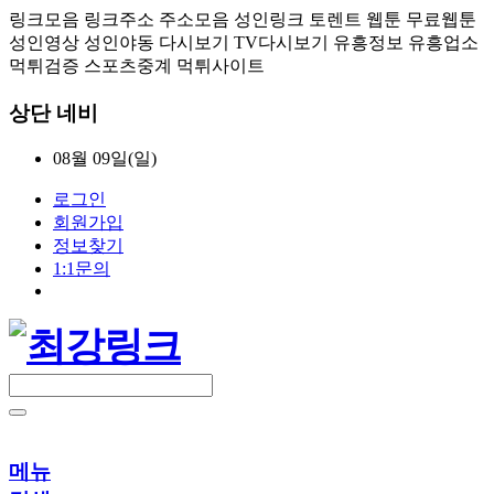
링크모음 링크주소 주소모음 성인링크 토렌트 웹툰 무료웹툰
성인영상 성인야동 다시보기 TV다시보기 유흥정보 유흥업소
먹튀검증 스포츠중계 먹튀사이트
상단 네비
08월 09일(일)
로그인
회원가입
정보찾기
1:1문의
메뉴