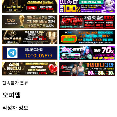
접속불가
분류
오피맵
작성자 정보