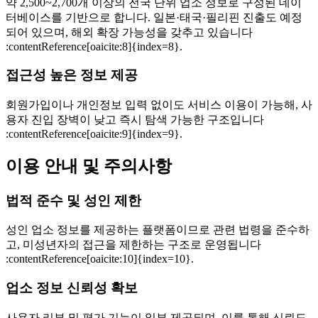
약 2,500~2,700개 이상의 전국 단위 업소 정보로 구성된 데이
터베이스를 기반으로 합니다. 일본·태국·필리핀 진출도 예정
되어 있으며, 해외 확장 가능성을 갖추고 있습니다
:contentReference[oaicite:8]{index=8}.
접근성 높은 정보 제공
회원가입이나 개인정보 입력 없이도 서비스 이용이 가능해, 사
용자 진입 장벽이 낮고 즉시 탐색 가능한 구조입니다
:contentReference[oaicite:9]{index=9}.
이용 안내 및 주의사항
법적 준수 및 성인 제한
성인 업소 정보를 제공하는 플랫폼이므로 관련 법령을 준수하
고, 미성년자의 접근을 제한하는 구조로 운영됩니다
:contentReference[oaicite:10]{index=10}.
업소 정보 신뢰성 확보
사용자 리뷰 및 평가 기능이 일부 제공되며, 이를 통해 신뢰도