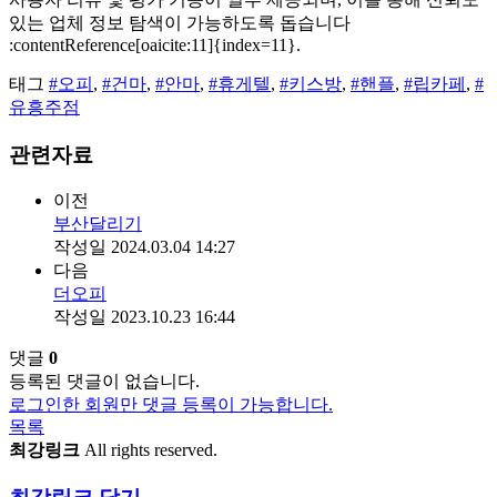
있는 업체 정보 탐색이 가능하도록 돕습니다
:contentReference[oaicite:11]{index=11}.
태그
#오피
,
#건마
,
#안마
,
#휴게텔
,
#키스방
,
#핸플
,
#립카페
,
#
유흥주점
관련자료
이전
부산달리기
작성일
2024.03.04 14:27
다음
더오피
작성일
2023.10.23 16:44
댓글
0
등록된 댓글이 없습니다.
로그인한 회원만 댓글 등록이 가능합니다.
목록
최강링크
All rights reserved.