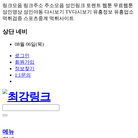
링크모음 링크주소 주소모음 성인링크 토렌트 웹툰 무료웹툰
성인영상 성인야동 다시보기 TV다시보기 유흥정보 유흥업소
먹튀검증 스포츠중계 먹튀사이트
상단 네비
08월 06일(목)
로그인
회원가입
정보찾기
1:1문의
메뉴