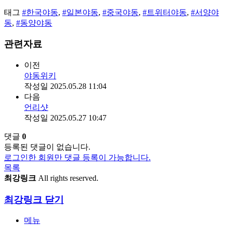
태그
#한국야동
,
#일본야동
,
#중국야동
,
#트위터야동
,
#서양야
동
,
#동양야동
관련자료
이전
야동위키
작성일
2025.05.28 11:04
다음
언리샷
작성일
2025.05.27 10:47
댓글
0
등록된 댓글이 없습니다.
로그인한 회원만 댓글 등록이 가능합니다.
목록
최강링크
All rights reserved.
최강링크
닫기
메뉴