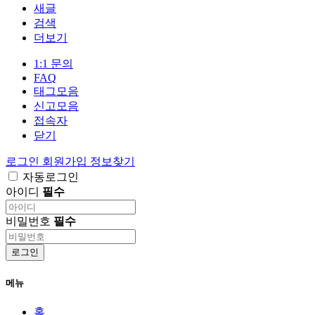
새글
검색
더보기
1:1 문의
FAQ
태그모음
신고모음
접속자
닫기
로그인
회원가입
정보찾기
자동로그인
아이디
필수
비밀번호
필수
로그인
메뉴
홈