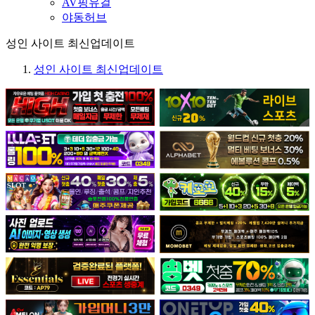
AV핑유걸
야동허브
성인 사이트 최신업데이트
성인 사이트 최신업데이트