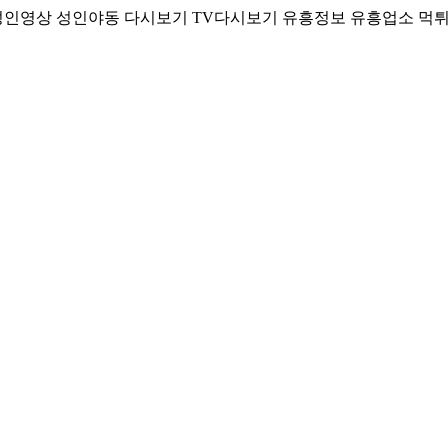
성인영상 성인야동 다시보기 TV다시보기 유흥정보 유흥업소 먹