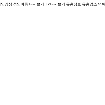
성인영상 성인야동 다시보기 TV다시보기 유흥정보 유흥업소 먹