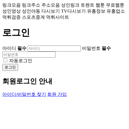
링크모음 링크주소 주소모음 성인링크 토렌트 웹툰 무료웹툰
성인영상 성인야동 다시보기 TV다시보기 유흥정보 유흥업소
먹튀검증 스포츠중계 먹튀사이트
로그인
아이디
필수
비밀번호
필수
자동로그인
로그인
회원로그인 안내
아이디/비밀번호 찾기
회원 가입