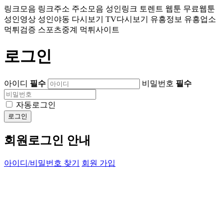
링크모음 링크주소 주소모음 성인링크 토렌트 웹툰 무료웹툰
성인영상 성인야동 다시보기 TV다시보기 유흥정보 유흥업소
먹튀검증 스포츠중계 먹튀사이트
로그인
아이디
필수
비밀번호
필수
자동로그인
로그인
회원로그인 안내
아이디/비밀번호 찾기
회원 가입