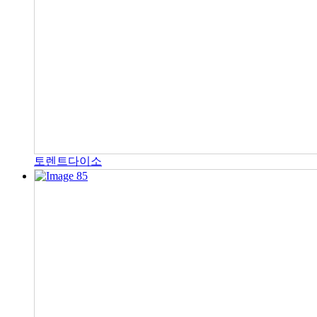
토렌트다이소