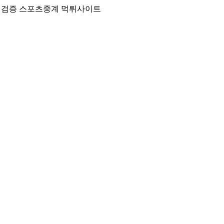
튀검증 스포츠중계 먹튀사이트